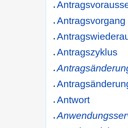
Antragsvorauss
Antragsvorgang
Antragswiedera
Antragszyklus
Antragsänderung
Antragsänderun
Antwort
Anwendungsser