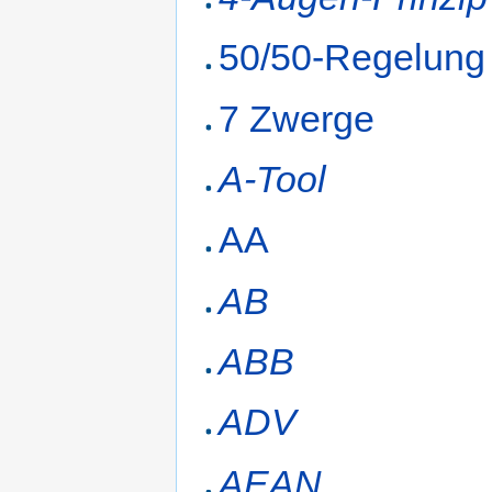
50/50-Regelung
7 Zwerge
A-Tool
AA
AB
ABB
ADV
AEAN