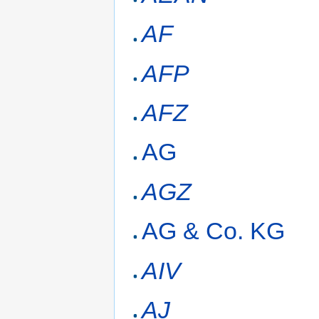
AF
AFP
AFZ
AG
AGZ
AG & Co. KG
AIV
AJ