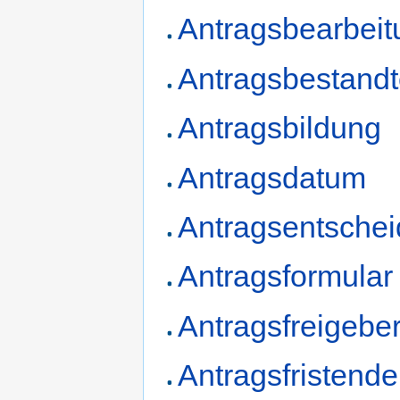
Antragsbearbeit
Antragsbestandt
Antragsbildung
Antragsdatum
Antragsentschei
Antragsformular
Antragsfreigebe
Antragsfristende