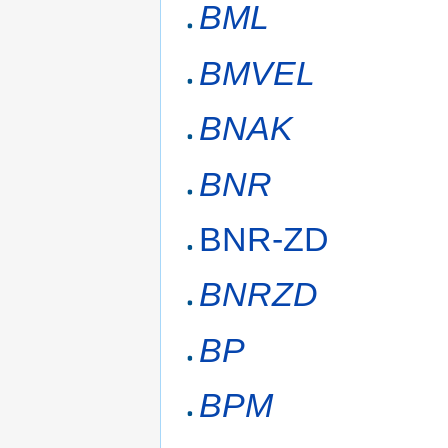
BML
BMVEL
BNAK
BNR
BNR-ZD
BNRZD
BP
BPM