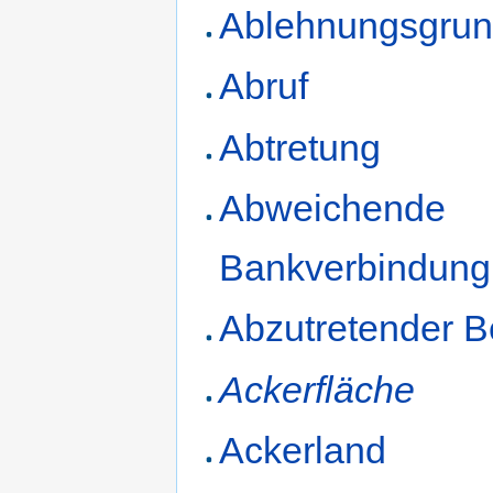
Ablehnungsgru
Abruf
Abtretung
Abweichende
Bankverbindung
Abzutretender B
Ackerfläche
Ackerland