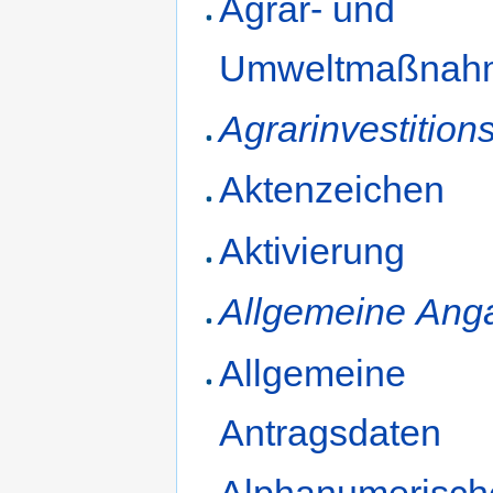
Agrar- und
Umweltmaßnah
Agrarinvestitio
Aktenzeichen
Aktivierung
Allgemeine Ang
Allgemeine
Antragsdaten
Alphanumerisch