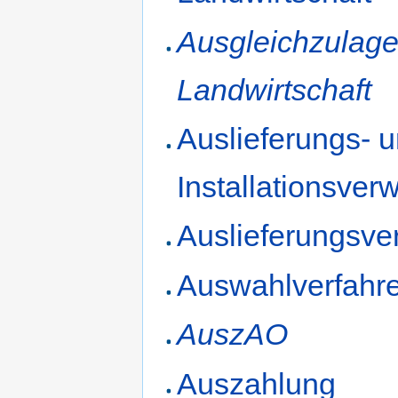
Ausgleichzulag
Landwirtschaft
Auslieferungs- 
Installationsver
Auslieferungsver
Auswahlverfahr
AuszAO
Auszahlung