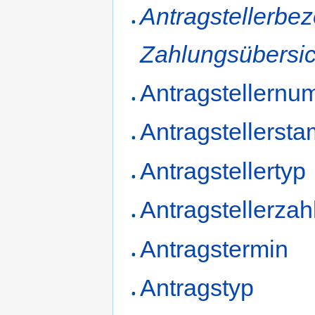
Antragstellerbe
Zahlungsübersic
Antragstellern
Antragstellerst
Antragstellertyp
Antragstellerzah
Antragstermin
Antragstyp