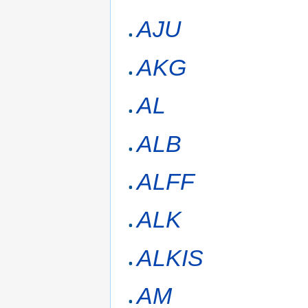
AJU
AKG
AL
ALB
ALFF
ALK
ALKIS
AM