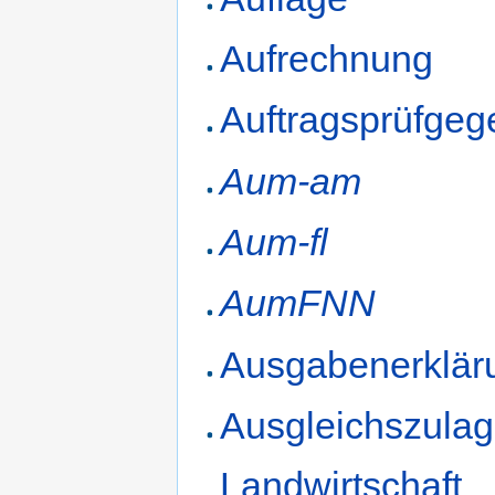
Aufrechnung
Auftragsprüfgeg
Aum-am
Aum-fl
AumFNN
Ausgabenerklär
Ausgleichszula
Landwirtschaft