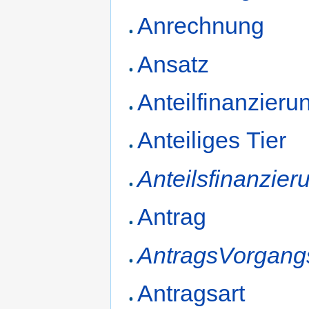
Anrechnung
Ansatz
Anteilfinanzieru
Anteiliges Tier
Anteilsfinanzier
Antrag
AntragsVorgang
Antragsart