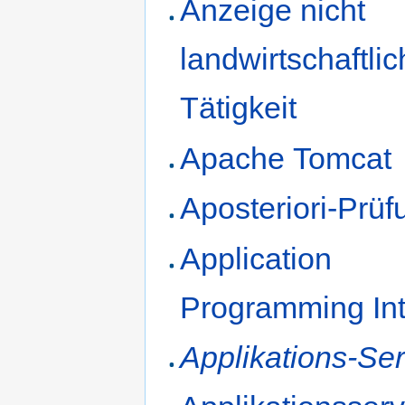
Anzeige nicht
landwirtschaftlic
Tätigkeit
Apache Tomcat
Aposteriori-Prüf
Application
Programming Int
Applikations-Se