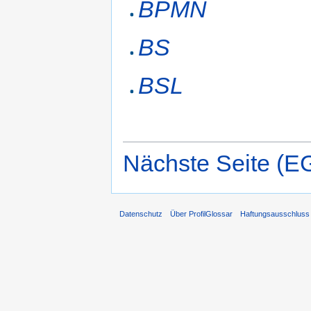
BPMN
BS
BSL
Nächste Seite (E
Datenschutz
Über ProfilGlossar
Haftungsausschluss