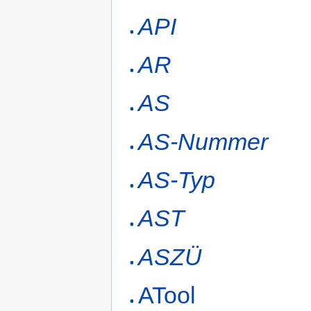
API
AR
AS
AS-Nummer
AS-Typ
AST
ASZÜ
ATool