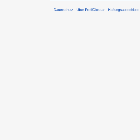
Datenschutz
Über ProfilGlossar
Haftungsausschluss