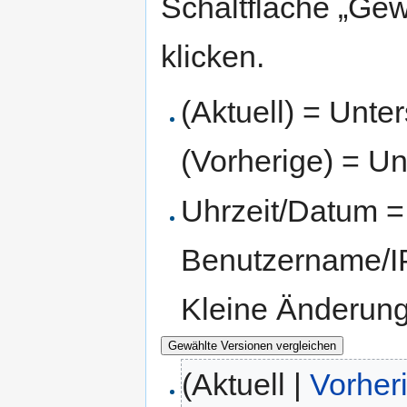
Schaltfläche „Gew
klicken.
(Aktuell) = Unte
(Vorherige) = Un
Uhrzeit/Datum = 
Benutzername/IP
Kleine Änderun
(Aktuell |
Vorher