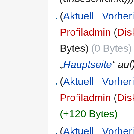
(
Aktuell
|
Vorher
Profiladmin
(
Dis
Bytes)
(0 Bytes)
„
Hauptseite
“ auf
(
Aktuell
|
Vorher
Profiladmin
(
Dis
(+120 Bytes)
(
Aktuell
|
Vorher