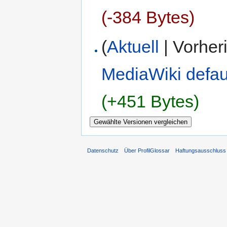
(-384 Bytes)
(
Aktuell
| Vorher
MediaWiki defau
(+451 Bytes)
Datenschutz
Über ProfilGlossar
Haftungsausschluss