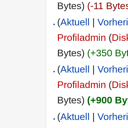
Bytes)
(-11 Byte
(
Aktuell
|
Vorher
Profiladmin
(
Dis
Bytes)
(+350 By
(
Aktuell
|
Vorher
Profiladmin
(
Dis
Bytes)
(+900 By
(
Aktuell
|
Vorher