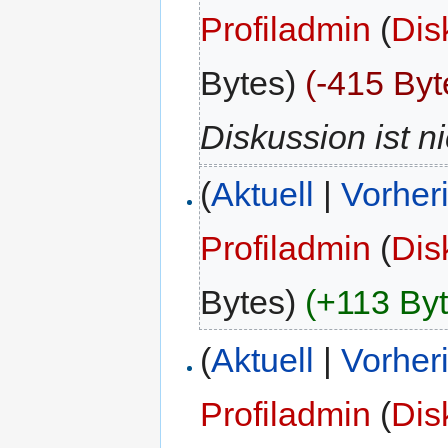
Profiladmin
(
Dis
Bytes)
(-415 Byt
Diskussion ist n
(
Aktuell
|
Vorher
Profiladmin
(
Dis
Bytes)
(+113 Byt
(
Aktuell
|
Vorher
Profiladmin
(
Dis