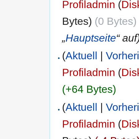
Profiladmin
(
Dis
Bytes)
(0 Bytes)
„
Hauptseite
“ auf
(
Aktuell
|
Vorher
Profiladmin
(
Dis
(+64 Bytes)
(
Aktuell
|
Vorher
Profiladmin
(
Dis